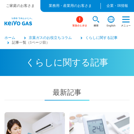
ご家庭のお客さま
業務用・産業用のお客さま
企業・IR情報
ホーム
京葉ガスのお役立ちコラム
くらしに関する記事
記事一覧（1ページ目）
くらしに関する記事
最新記事