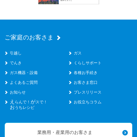
ご家庭のお客さま
引越し
ガス
でんき
くらしサポート
ガス機器・設備
各種お手続き
よくあるご質問
お客さま窓口
お知らせ
プレスリリース
え
が
らんで！
スで！
お役立ちコラム
お
うちレシピ
業務用・産業用のお客さま