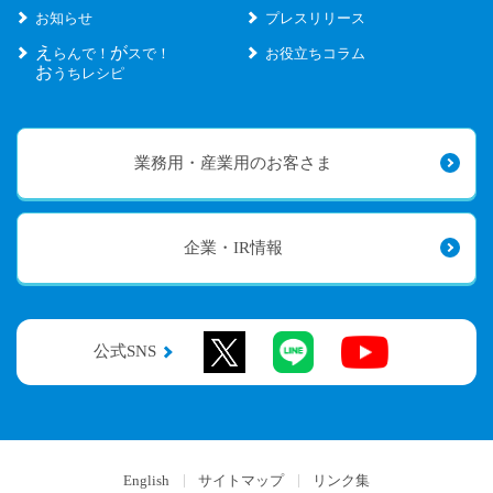
お知らせ
プレスリリース
え
が
らんで！
スで！
お役立ちコラム
お
うちレシピ
業務用・産業用のお客さま
企業・IR情報
公式SNS
English
サイトマップ
リンク集