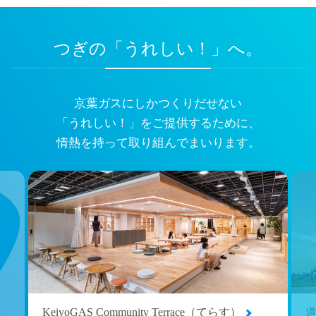
つぎの「うれしい！」へ。
京葉ガスにしかつくりだせない
「うれしい！」をご提供するために、
情熱を持って取り組んでまいります。
KeiyoGAS Community Terrace（てらす）