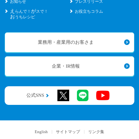
お知らせ
プレスリリース
え
が
らんで！
スで！
お役立ちコラム
お
うちレシピ
業務用・産業用のお客さま
企業・IR情報
公式SNS
English
サイトマップ
リンク集