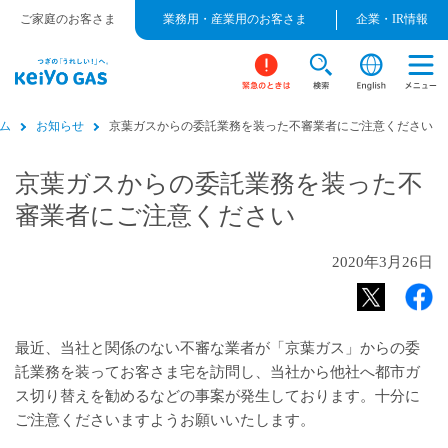
ご家庭のお客さま
業務用・産業用のお客さま
企業・IR情報
ム
お知らせ
京葉ガスからの委託業務を装った不審業者にご注意ください
京葉ガスからの委託業務を装った不
審業者にご注意ください
2020年3月26日
最近、当社と関係のない不審な業者が「京葉ガス」からの委
託業務を装ってお客さま宅を訪問し、当社から他社へ都市ガ
ス切り替えを勧めるなどの事案が発生しております。十分に
ご注意くださいますようお願いいたします。