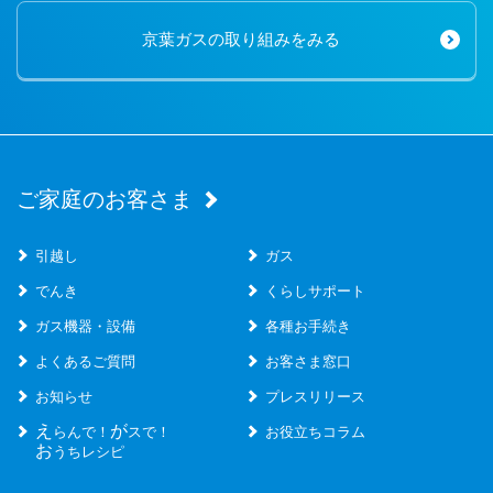
京葉ガスの取り組みをみる
ご家庭のお客さま
引越し
ガス
でんき
くらしサポート
ガス機器・設備
各種お手続き
よくあるご質問
お客さま窓口
お知らせ
プレスリリース
え
が
らんで！
スで！
お役立ちコラム
お
うちレシピ