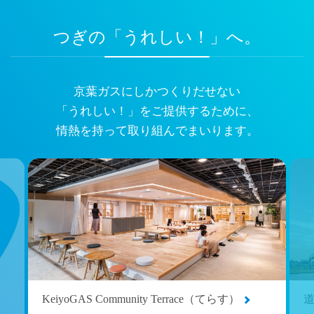
つぎの「うれしい！」へ。
京葉ガスにしかつくりだせない
「うれしい！」をご提供するために、
情熱を持って取り組んでまいります。
KeiyoGAS Community Terrace（てらす）