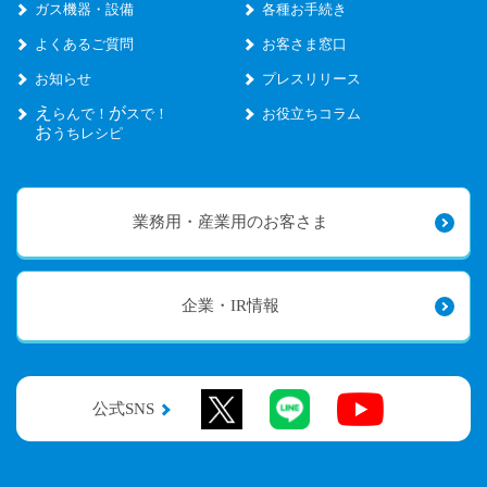
ガス機器・設備
各種お手続き
よくあるご質問
お客さま窓口
お知らせ
プレスリリース
え
が
らんで！
スで！
お役立ちコラム
お
うちレシピ
業務用・産業用のお客さま
企業・IR情報
公式SNS