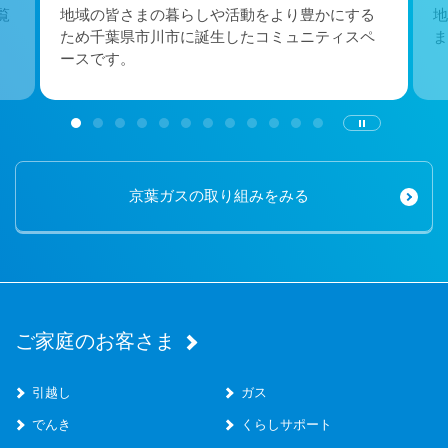
覧
地域の皆さまの暮らしや活動をより豊かにする
地
ため千葉県市川市に誕生したコミュニティスペ
ま
ースです。
京葉ガスの取り組みをみる
ご家庭のお客さま
引越し
ガス
でんき
くらしサポート