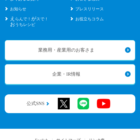
お知らせ
プレスリリース
え
が
らんで！
スで！
お役立ちコラム
お
うちレシピ
業務用・産業用のお客さま
企業・IR情報
公式SNS