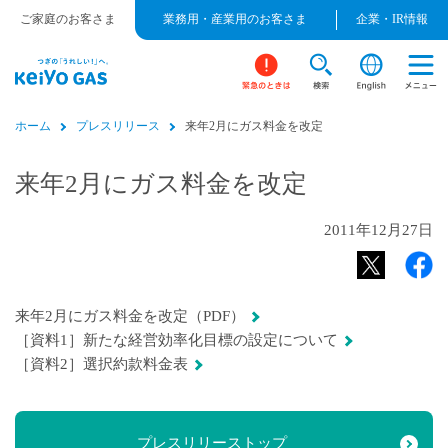
ご家庭のお客さま
業務用・産業用のお客さま
企業・IR情報
ホーム
プレスリリース
来年2月にガス料金を改定
来年2月にガス料金を改定
2011年12月27日
来年2月にガス料金を改定（PDF）
［資料1］新たな経営効率化目標の設定について
［資料2］選択約款料金表
プレスリリーストップ