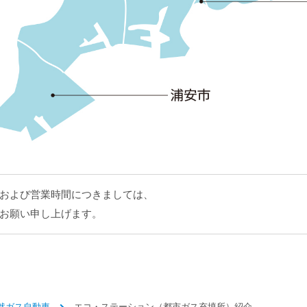
および営業時間につきましては、
お願い申し上げます。
然ガス自動車
エコ・ステーション（都市ガス充填所）紹介