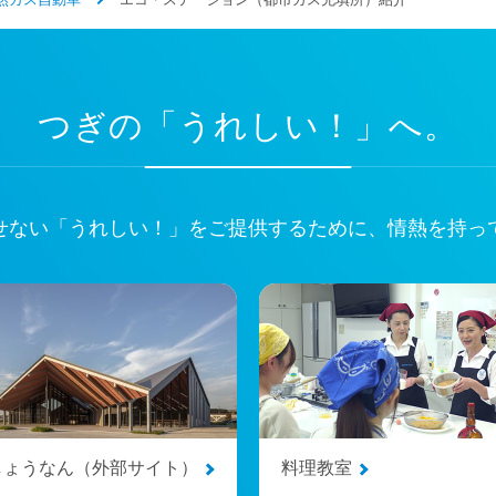
つぎの「うれしい！」へ。
せない
「うれしい！」をご提供するために、
情熱を持っ
しょうなん（外部サイト）
料理教室