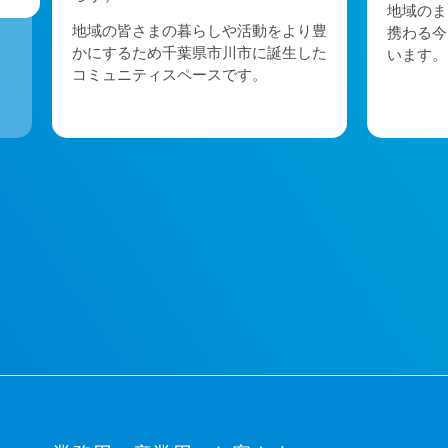
い
地域のま
地域の皆さまの暮らしや活動をより豊
携わる今
かにするため千葉県市川市に誕生した
います。
コミュニティスペースです。