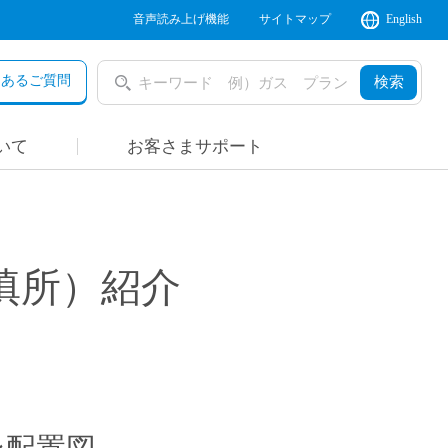
音声読み上げ機能
サイトマップ
English
くあるご質問
検索
いて
お客さまサポート
填所）紹介