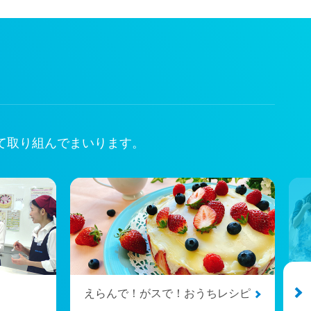
て取り組んでまいります。
えらんで！がスで！おうちレシピ