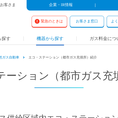
お客さま
企業・IR情報
緊急のときは
お客さま窓口
よ
ら探す
機器から探す
ガス料金につ
然ガス自動車
エコ・ステーション（都市ガス充填所）紹介
テーション（都市ガス充