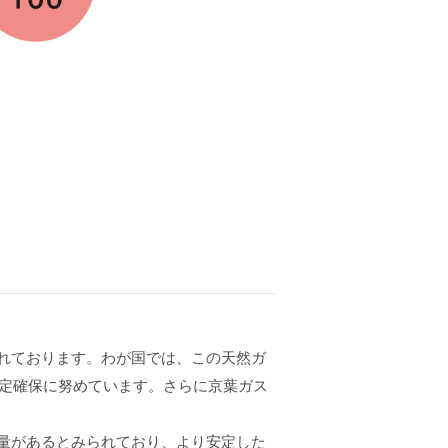
れております。わが国では、この天然ガ
安定確保に努めています。さらに京葉ガス
量があるとみられており、より安定した