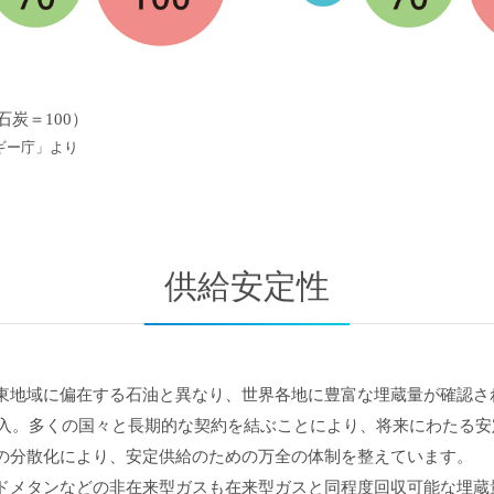
石炭＝100）
ルギー庁」より
供給安定性
東地域に偏在する石油と異なり、世界各地に豊富な埋蔵量が確認さ
で輸入。多くの国々と長期的な契約を結ぶことにより、将来にわたる
の分散化により、安定供給のための万全の体制を整えています。
ドメタンなどの非在来型ガスも在来型ガスと同程度回収可能な埋蔵