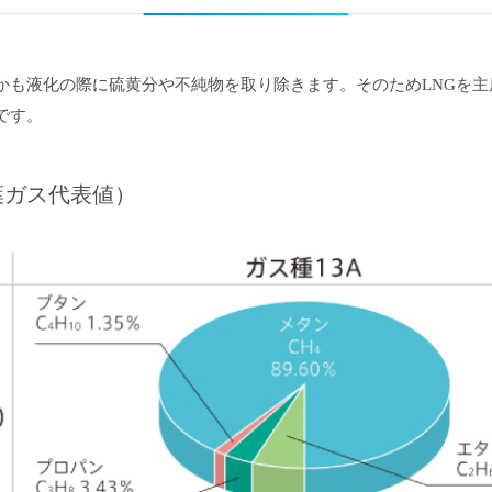
かも液化の際に硫黄分や不純物を取り除きます。そのためLNGを
です。
葉ガス代表値）