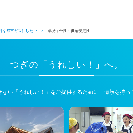
料を都市ガスにしたい
環境保全性・供給安定性
つぎの「うれしい！」へ。
せない
「うれしい！」をご提供するために、
情熱を持っ