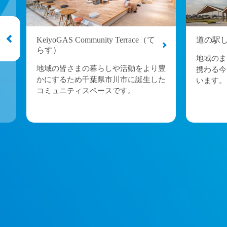
KeiyoGAS Community Terrace（て
道の駅
らす）
い
地域のま
地域の皆さまの暮らしや活動をより豊
携わる今
かにするため千葉県市川市に誕生した
います。
コミュニティスペースです。