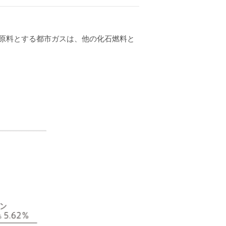
主原料とする都市ガスは、他の化石燃料と