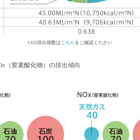
CO2排出係数は
こちら
をご確認ください
NOx（窒素酸化物）の排出傾向