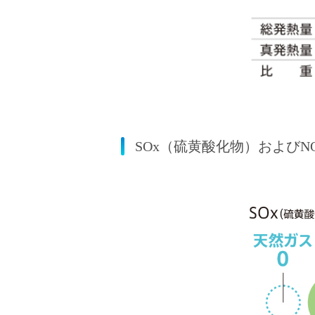
SOx（硫黄酸化物）および