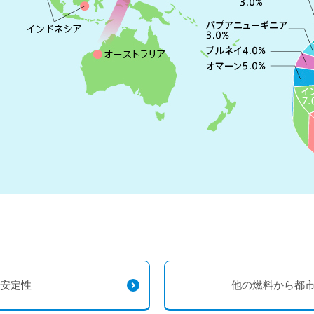
安定性
他の燃料から都