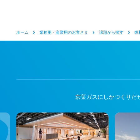
ホーム
業務用・産業用のお客さま
課題から探す
燃
京葉ガスにしかつくりだ