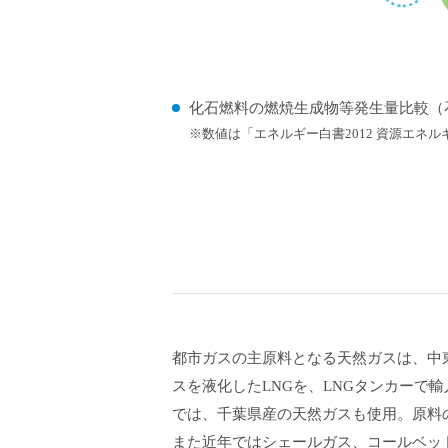
化石燃料の燃焼生成物等発生量比較
（
※
数値は「エネルギー白書2012 資源エネ
都市ガスの主原料となる天然ガスは、中
スを液化したLNGを、LNGタンカー
では、千葉県産の天然ガスも使用。原料
また近年ではシェールガス、コールベッ