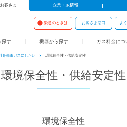
お客さま
企業・IR情報
緊急のときは
お客さま窓口
よ
ら探す
機器から探す
ガス料金につ
料を都市ガスにしたい
環境保全性・供給安定性
環境保全性・供給安定性
環境保全性