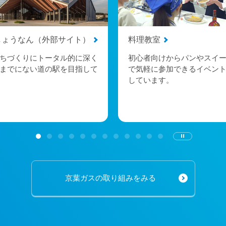
しょうなん（外部サイト）
料理教室
ちづくりにトータル的に深く
初心者向けからパンやスイ
までにない道の駅を目指して
で気軽に参加できるイベン
しています。
京葉ガスの取り組みをみる