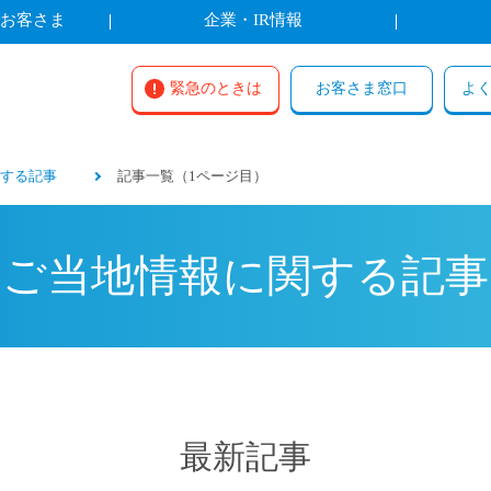
お客さま
企業・IR情報
緊急のときは
お客さま窓口
よ
する記事
記事一覧（1ページ目）
ご当地情報に関する記事
最新記事