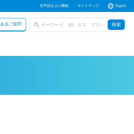
音声読み上げ機能
サイトマップ
English
くあるご質問
検索