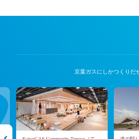
京葉ガスにしかつくりだ
KeiyoGAS Community Terrace（て
道の駅