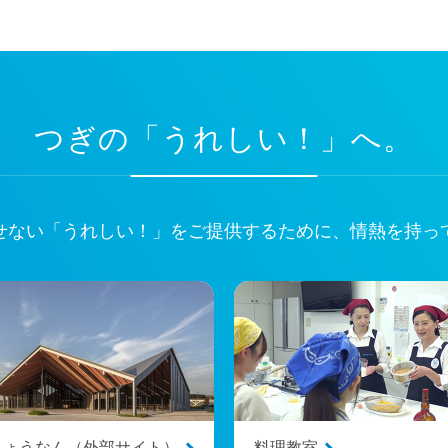
つぎの「うれしい！」へ。
せない
「うれしい！」をご提供するために、
情熱を持っ
しょうなん（外部サイト）
料理教室