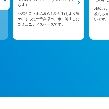
らす）
い
地域のま
地域の皆さまの暮らしや活動をより豊
携わる今
かにするため千葉県市川市に誕生した
います。
コミュニティスペースです。