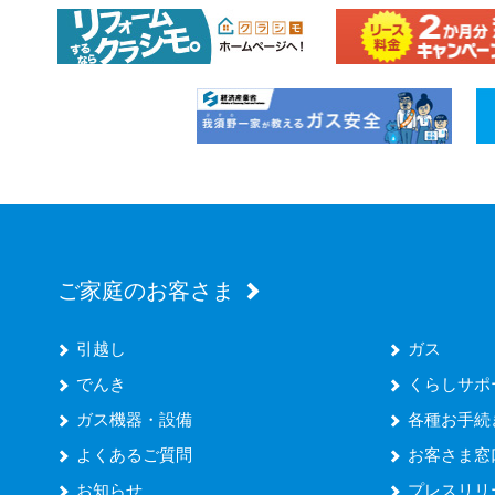
ご家庭のお客さま
引越し
ガス
でんき
くらしサポ
ガス機器・設備
各種お手続
よくあるご質問
お客さま窓
お知らせ
プレスリリ