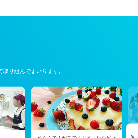
て取り組んでまいります。
えらんで！がスで！おうちレシピ