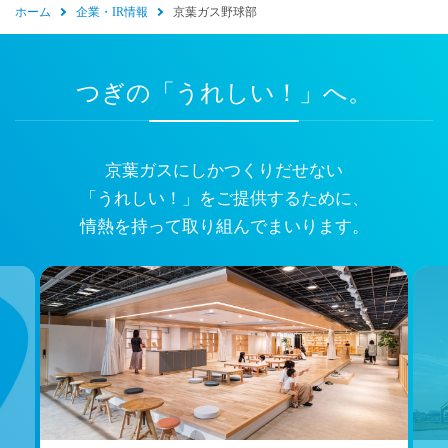
ホーム
企業・IR情報
京葉ガス野球部
つぎの「うれしい！」へ。
京葉ガスにしかつくりだせない
「うれしい！」をご提供するために、
情熱を持って取り組んでまいります。