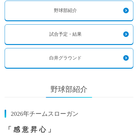
野球部紹介
試合予定・結果
白井グラウンド
野球部紹介
2026年チームスローガン
「 感 意 昇 心 」