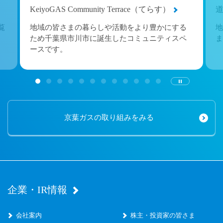
KeiyoGAS Community Terrace（てらす）
覧
地域の皆さまの暮らしや活動をより豊かにする
地
ため千葉県市川市に誕生したコミュニティスペ
ま
ースです。
京葉ガスの取り組みをみる
企業・IR情報
会社案内
株主・投資家の皆さま