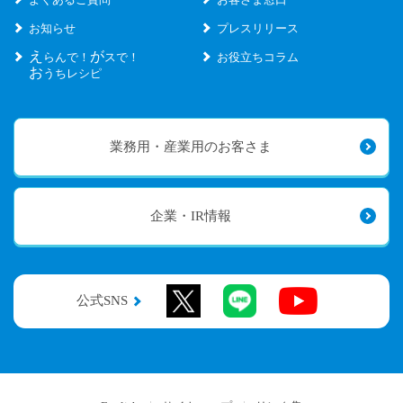
お知らせ
プレスリリース
え
が
らんで！
スで！
お役立ちコラム
お
うちレシピ
業務用・産業用のお客さま
企業・IR情報
公式SNS