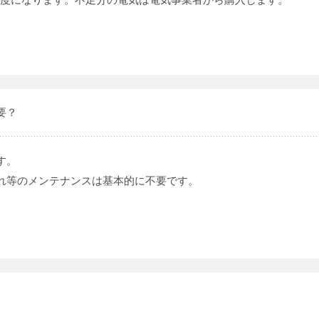
1/20程度になります。不足分の電気は電気事業者から購入します。
要？
す。
れ等のメンテナンスは基本的に不要です。