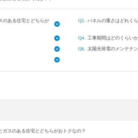
スのある住宅とどちらが
Q2.
パネルの重さはどれく
Q4.
工事期間はどのくらい
Q6.
太陽光発電のメンテナ
とガスのある住宅とどちらがおトクなの？