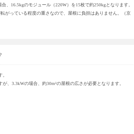
合、16.5kgのモジュール（220W）を15枚で約250kgとなります。
寝転がっている程度の重さなので、屋根に負担はありません。（京
？
す。
が、3.3kWの場合、約30m²の屋根の広さが必要となります。