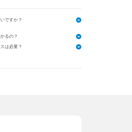
らいですか？
かかるの？
ンスは必要？