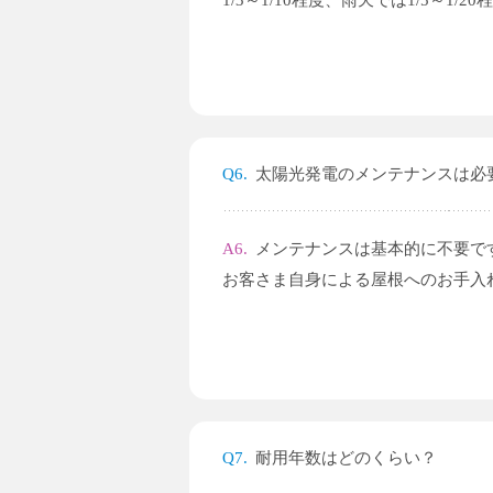
1/3～1/10程度、雨天では1/5～
Q6.
太陽光発電のメンテナンスは必
A6.
メンテナンスは基本的に不要で
お客さま自身による屋根へのお手入
Q7.
耐用年数はどのくらい？