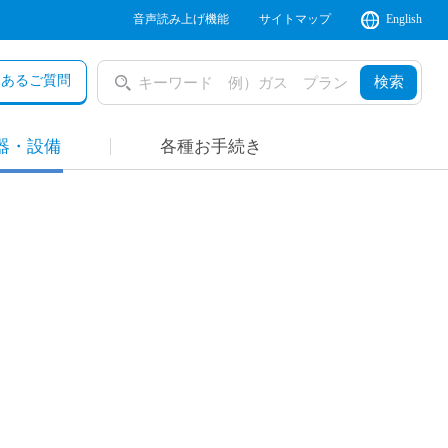
音声読み上げ機能
サイトマップ
English
くあるご質問
検索
器・設備
各種お手続き