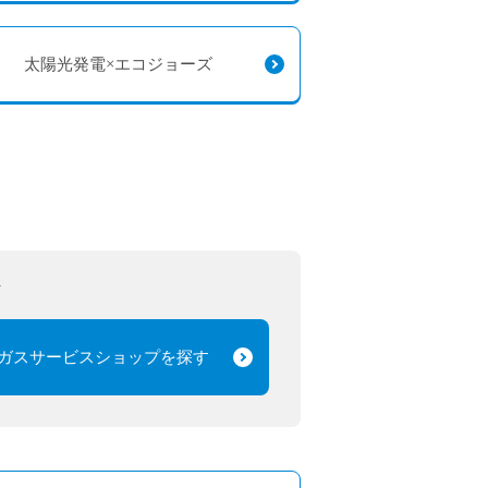
太陽光発電×エコジョーズ
へ
ガスサービスショップを探す