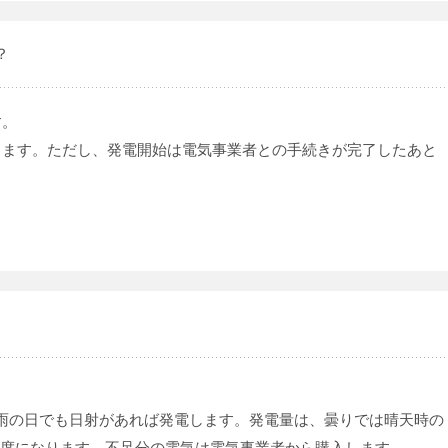
？
す。
します。ただし、発電開始は電気事業者との手続きが完了したあと
雨の日でも日射があれば発電します。発電量は、曇りでは晴天時の