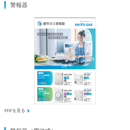
警報器
PDFを見る