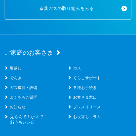
京葉ガスの取り組みをみる
ご家庭のお客さま
引越し
ガス
でんき
くらしサポート
ガス機器・設備
各種お手続き
よくあるご質問
お客さま窓口
お知らせ
プレスリリース
え
が
らんで！
スで！
お役立ちコラム
お
うちレシピ