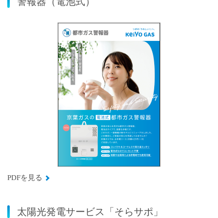
警報器（電池式）
PDFを見る
太陽光発電サービス「そらサポ」