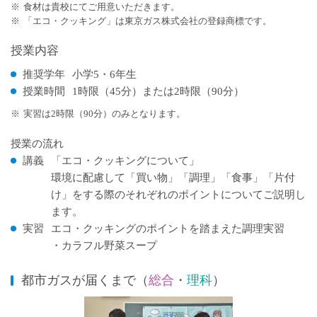
※
食材は貴校にてご用意いただきます。
※
「エコ・クッキング」は東京ガス株式会社の登録商標です。
授業内容
推奨学年
小学5・6年生
授業時間
1時限（45分）または2時限（90分）
※
実習は2時限（90分）のみとなります。
授業の流れ
講義
「エコ・クッキングについて」
環境に配慮して「買い物」「調理」「食事」「片付
け」をする際のそれぞれのポイントについてご説明し
ます。
実習
エコ・クッキングのポイントを踏まえた調理実習
・カラフル野菜スープ
都市ガスが届くまで（
総合
・
理科
）