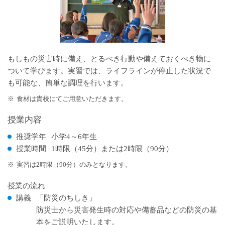
もしもの災害時に備え、とるべき行動や備えておくべき物に
ついて学びます。実習では、ライフラインが停止した状況で
も可能な、簡単な調理を行います。
※
食材は貴校にてご用意いただきます。
授業内容
推奨学年
小学4～6年生
授業時間
1時限（45分）または2時限（90分）
※
実習は2時限（90分）のみとなります。
授業の流れ
講義
「防災のちしき」
防災士から災害発生時の対応や備蓄品などの防災の基
本をご説明いたします。