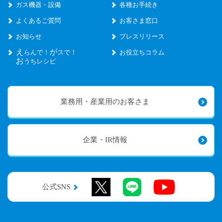
ガス機器・設備
各種お手続き
よくあるご質問
お客さま窓口
お知らせ
プレスリリース
え
が
らんで！
スで！
お役立ちコラム
お
うちレシピ
業務用・産業用のお客さま
企業・IR情報
公式SNS