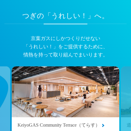
つぎの「うれしい！」へ。
京葉ガスにしかつくりだせない
「うれしい！」をご提供するために、
情熱を持って取り組んでまいります。
KeiyoGAS Community Terrace（てらす）