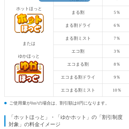
ホットほっと
まる割
5％
まる割ドライ
6％
まる割ミスト
7％
または
エコ割
3％
ゆかほっと
エコまる割
8％
エコまる割ドライ
9％
エコまる割ミスト
10％
ご使用量が0m³の場合は、割引額は0円になります。
「ホットほっと」・「ゆかホット」の「割引制度
対象」の料金イメージ