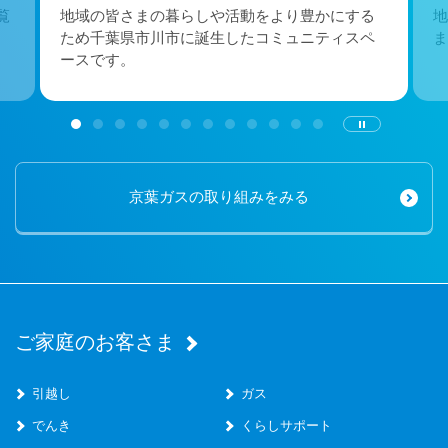
覧
地域の皆さまの暮らしや活動をより豊かにする
地
ため千葉県市川市に誕生したコミュニティスペ
ま
ースです。
京葉ガスの取り組みをみる
ご家庭のお客さま
引越し
ガス
でんき
くらしサポート