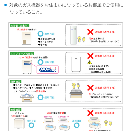
対象のガス機器
を
お住まい
になっている
お部屋でご使用
に
なっていること。