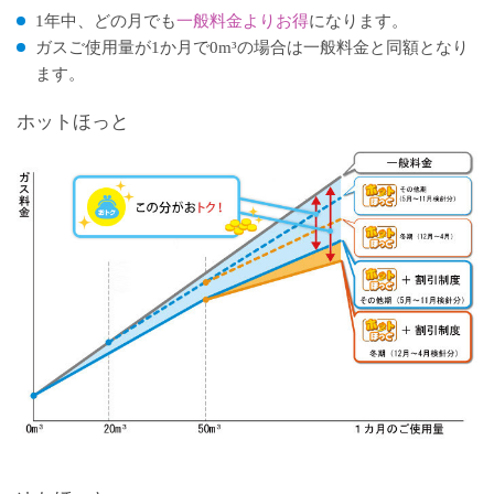
1年中、どの月でも
一般料金よりお得
になります。
ガスご使用量が1か月で0m³の場合は一般料金と同額となり
ます。
ホットほっと