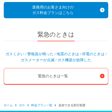
業務用のお客さま向けの
ガス料金プランはこちら
緊急のときは
ガスくさい
/
警報器が鳴った
/
地震のときは
/
停電のときは
/
ガスメーターが点滅
/
ガス機器が故障した
緊急のときは一覧
ホーム
ガス
料金プラン一覧
追加できる割引制度