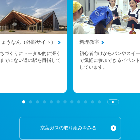
しょうなん（外部サイト）
料理教室
ちづくりにトータル的に深く
初心者向けからパンやスイ
までにない道の駅を目指して
で気軽に参加できるイベン
しています。
京葉ガスの取り組みをみる