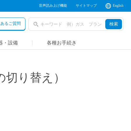
音声読み上げ機能
サイトマップ
English
くあるご質問
検索
器・設備
各種お手続き
の切り替え）