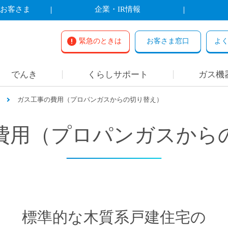
お客さま
企業・IR情報
緊急のときは
お客さま窓口
よ
でんき
くらしサポート
ガス機
ガス工事の費用（プロパンガスからの切り替え）
費用（プロ
パンガスから
標準的な木質系戸建住宅の