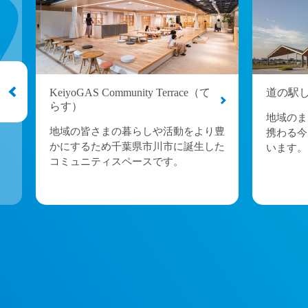
KeiyoGAS Community Terrace（て
道の駅
らす）
い
地域のま
地域の皆さまの暮らしや活動をより豊
携わる今
かにするため千葉県市川市に誕生した
います。
コミュニティスペースです。