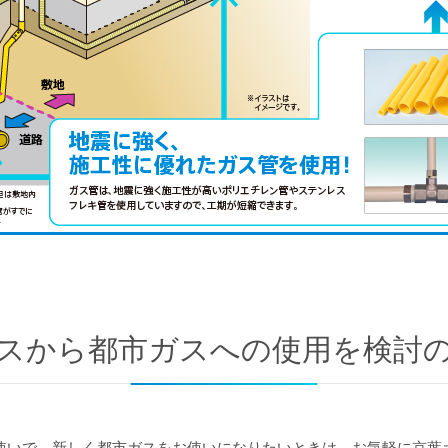
スから
都市ガスへの使用を検討