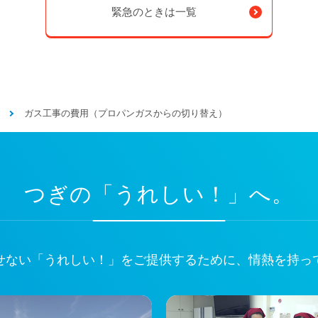
緊急のときは一覧
ガス工事の費用（プロパンガスからの切り替え）
つぎの「うれしい！」へ。
せない
「うれしい！」をご提供するために、
情熱を持っ