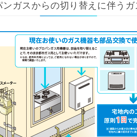
パンガスからの切り替えに
伴うガ