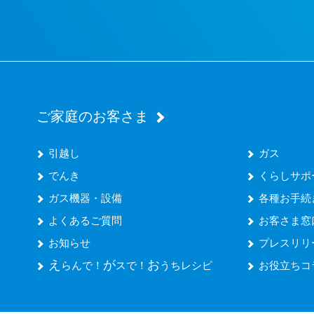
ご家庭のお客さま
引越し
ガス
でんき
くらしサポ
ガス機器・設備
各種お手続
よくあるご質問
お客さま窓
お知らせ
プレスリリ
え
が
お
らんで！
スで！
うちレシピ
お役立ちコ