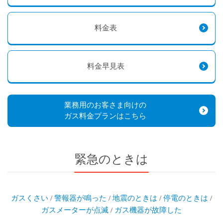
料金表
料金早見表
業務用のお客さま向けの
ガス料金プランはこちら
緊急のときは
ガスくさい
/
警報器が鳴った
/
地震のときは
/
停電のときは
/
ガスメーターが点滅
/
ガス機器が故障した