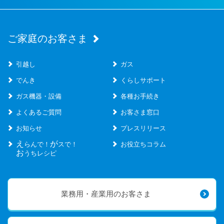
ご家庭のお客さま
引越し
ガス
でんき
くらしサポート
ガス機器・設備
各種お手続き
よくあるご質問
お客さま窓口
お知らせ
プレスリリース
え
が
らんで！
スで！
お役立ちコラム
お
うちレシピ
業務用・産業用のお客さま