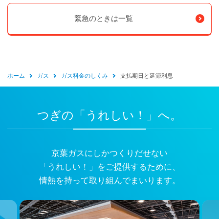
緊急のときは一覧
ホーム
ガス
ガス料金のしくみ
支払期日と延滞利息
つぎの「うれしい！」へ。
京葉ガスにしかつくりだせない
「うれしい！」をご提供するために、
情熱を持って取り組んでまいります。