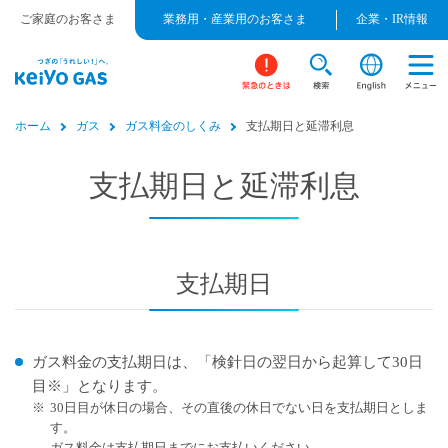
ご家庭のお客さま
業務用・産業用のお客さま
企業・IR情報
ホーム
ガス
ガス料金のしくみ
支払期日と延滞利息
支払期日と延滞利息
支払期日
ガス料金の支払期日は、「検針日の翌日から起算して30日
目※」となります。
※
30日目が休日の場合、その直後の休日でない日を支払期日としま
す。
ガス料金は支払期日までにお支払いください。